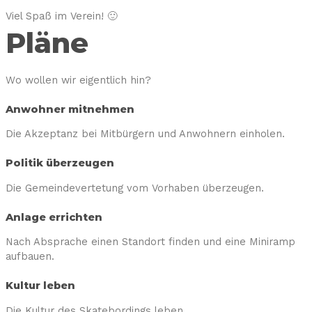
Viel Spaß im Verein! 🙂
Pläne
Wo wollen wir eigentlich hin?
Anwohner mitnehmen
Die Akzeptanz bei Mitbürgern und Anwohnern einholen.
Politik überzeugen
Die Gemeindevertetung vom Vorhaben überzeugen.
Anlage errichten
Nach Absprache einen Standort finden und eine Miniramp
aufbauen.
Kultur leben
Die Kultur des Skatebordings leben.