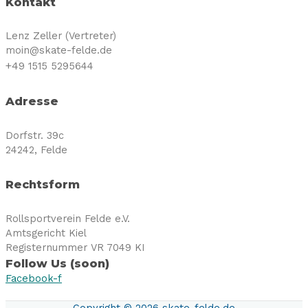
Kontakt
Lenz Zeller (Vertreter)
moin@skate-felde.de
+49
1515 5295644
Adresse
Dorfstr. 39c
24242, Felde
Rechtsform
Rollsportverein Felde e.V.
Amtsgericht Kiel
Registernummer VR 7049 KI
Follow Us (soon)
Facebook-f