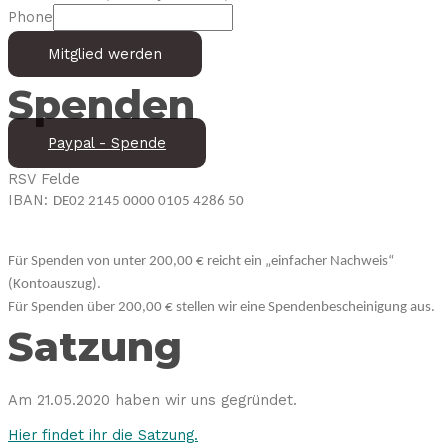
Phone
Mitglied werden
Spenden
Paypal - Spende
RSV Felde
IBAN:
DE02 2145 0000 0105 4286 50
Für Spenden von unter 200,00 € reicht ein „einfacher Nachweis“
(Kontoauszug).
Für Spenden über 200,00 € stellen wir eine Spendenbescheinigung aus.
Satzung
Am 21.05.2020 haben wir uns gegründet.
Hier findet ihr die Satzung.